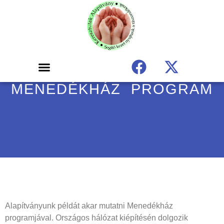
MENEDÉKHÁZ PROGRAM
Alapítványunk példát akar mutatni Menedékház
programjával. Országos hálózat kiépítésén dolgozik