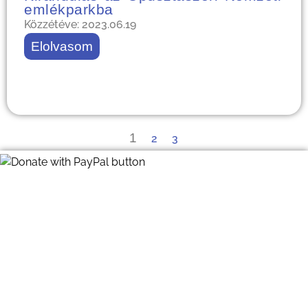
emlékparkba
Közzétéve: 2023.06.19
Elolvasom
1
2
3