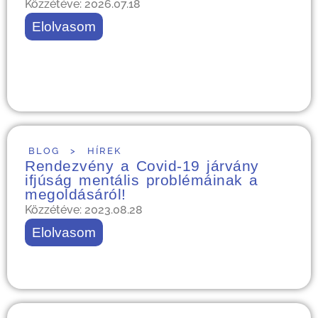
Közzétéve: 2026.07.18
Elolvasom
BLOG
>
HÍREK
Rendezvény a Covid-19 járvány
ifjúság mentális problémáinak a
megoldásáról!
Közzétéve: 2023.08.28
Elolvasom