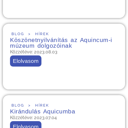
BLOG
>
HÍREK
Köszönetnyilvánítás az Aquincum-i
múzeum dolgozóinak
Közzétéve: 2023.08.03
Elolvasom
BLOG
>
HÍREK
Kirándulás Aquicumba
Közzétéve: 2023.07.04
Elolvasom