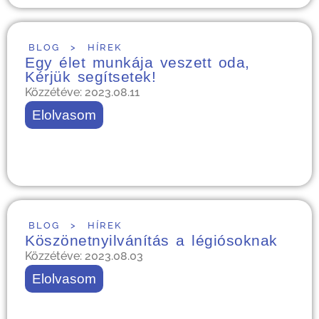
BLOG
>
HÍREK
Egy élet munkája veszett oda,
Kérjük segítsetek!
Közzétéve: 2023.08.11
Elolvasom
BLOG
>
HÍREK
Köszönetnyilvánítás a légiósoknak
Közzétéve: 2023.08.03
Elolvasom