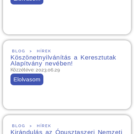
BLOG
>
HÍREK
Köszönetnyilvánítás a Keresztutak
Alapítvány nevében!
Közzétéve: 2023.06.29
Elolvasom
BLOG
>
HÍREK
Kirándulás az Ópusztaszeri Nemzeti