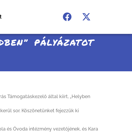
t
DBEN” PÁLYÁZATOT
s Támogatáskezelő által kiírt, „Helyben
kerül sor. Köszönetünket fejezzük ki
la és Óvoda intézmény vezetőjének, és Kara