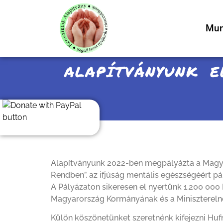
Mun
ALAPÍTVÁNYUNK E
Alapítványunk 2022-ben megpályázta a Magyar
Rendben”, az ifjúság mentális egészségéért pá
A Pályázaton sikeresen el nyertünk 1.200 000 
Magyarország Kormányának és a Minisztereln
Külön köszönetünket szeretnénk kifejezni Hu